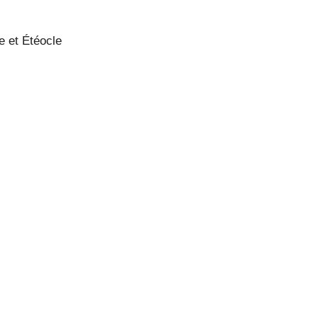
e et Étéocle