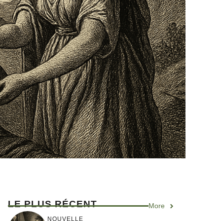
LE PLUS RÉCENT
More
NOUVELLE