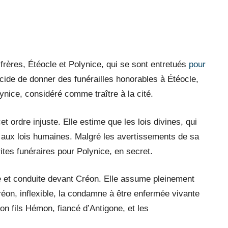
 frères, Étéocle et Polynice, qui se sont entretués
pour
cide de donner des funérailles honorables à Étéocle,
ynice, considéré comme traître à la cité.
t ordre injuste. Elle estime que les lois divines, qui
 aux lois humaines. Malgré les avertissements de sa
tes funéraires pour Polynice, en secret.
e et conduite devant Créon. Elle assume pleinement
éon, inflexible, la condamne à être enfermée vivante
n fils Hémon, fiancé d’Antigone, et les