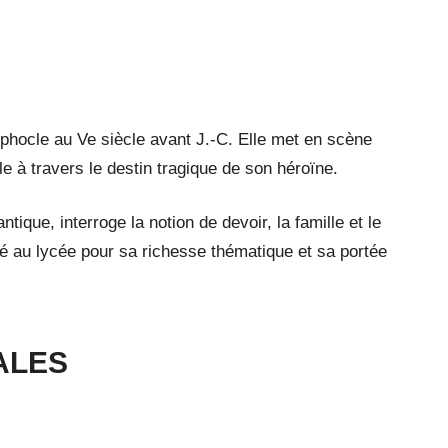
ophocle au Ve siècle avant J.-C. Elle met en scène
ale à travers le destin tragique de son héroïne.
tique, interroge la notion de devoir, la famille et le
dié au lycée pour sa richesse thématique et sa portée
ALES