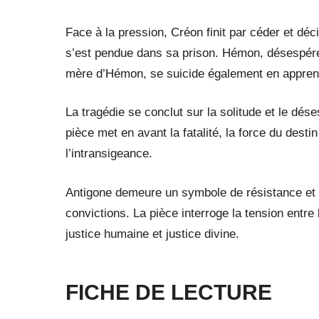
Face à la pression, Créon finit par céder et déci
s’est pendue dans sa prison. Hémon, désespéré,
mère d’Hémon, se suicide également en apprenan
La tragédie se conclut sur la solitude et le dés
pièce met en avant la fatalité, la force du dest
l’intransigeance.
Antigone demeure un symbole de résistance et d’
convictions. La pièce interroge la tension entre l’
justice humaine et justice divine.
FICHE DE LECTURE