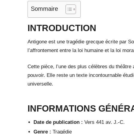
Sommaire
INTRODUCTION
Antigone est une tragédie grecque écrite par S
l’affrontement entre la loi humaine et la loi mor
Cette pièce, l’une des plus célèbres du théâtre an
pouvoir. Elle reste un texte incontournable étu
universelle.
INFORMATIONS GÉNÉR
Date de publication :
Vers 441 av. J.-C.
Genre :
Tragédie