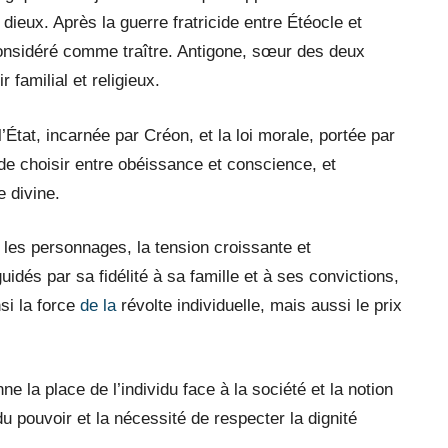
dieux. Après la guerre fratricide entre Étéocle et
 considéré comme traître. Antigone, sœur des deux
 familial et religieux.
l’État, incarnée par Créon, et la loi morale, portée par
é de choisir entre obéissance et conscience, et
e divine.
e les personnages, la tension croissante et
guidés par sa fidélité à sa famille et à ses convictions,
nsi la force
de la
révolte individuelle, mais aussi le prix
e la place de l’individu face à la société et la notion
s du pouvoir et la nécessité de respecter la dignité