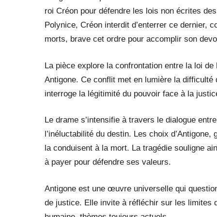
roi Créon pour défendre les lois non écrites des 
Polynice, Créon interdit d’enterrer ce dernier,
morts, brave cet ordre pour accomplir son devoir
La pièce explore la confrontation entre la loi de 
Antigone. Ce conflit met en lumière la difficult
interroge la légitimité du pouvoir face à la justic
Le drame s’intensifie à travers le dialogue entr
l’inéluctabilité du destin. Les choix d’Antigone, 
la conduisent à la mort. La tragédie souligne ai
à payer pour défendre ses valeurs.
Antigone est une œuvre universelle qui questionn
de justice. Elle invite à réfléchir sur les limite
humaine, thèmes toujours actuels.