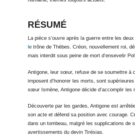
RÉSUMÉ
La pièce s’ouvre après la guerre entre les deux
le
trône de Thèbes. Créon, nouvellement roi, dé
mais interdit sous peine de mort d’ensevelir Pol
Antigone, leur sœur, refuse de se soumettre à ce
imposent d’honorer les morts, sont supérieures
sœur Ismène, Antigone décide d’accomplir les ri
Découverte par les gardes, Antigone est arrêté
son acte et défend sa position avec courage. Cr
dans un tombeau, malgré les supplications de so
avertissements du devin Tirésias.