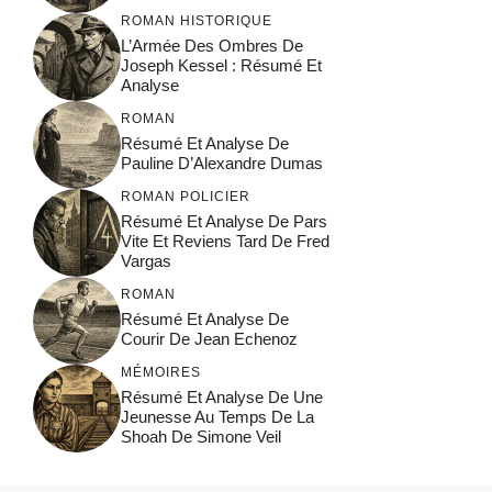
ROMAN HISTORIQUE
L’Armée Des Ombres De
Joseph Kessel : Résumé Et
Analyse
ROMAN
Résumé Et Analyse De
Pauline D’Alexandre Dumas
ROMAN POLICIER
Résumé Et Analyse De Pars
Vite Et Reviens Tard De Fred
Vargas
ROMAN
Résumé Et Analyse De
Courir De Jean Echenoz
MÉMOIRES
Résumé Et Analyse De Une
Jeunesse Au Temps De La
Shoah De Simone Veil