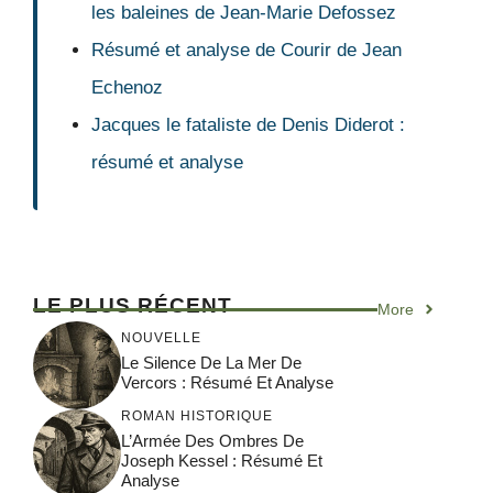
les baleines de Jean-Marie Defossez
Résumé et analyse de Courir de Jean
Echenoz
Jacques le fataliste de Denis Diderot :
résumé et analyse
LE PLUS RÉCENT
More
NOUVELLE
Le Silence De La Mer De
Vercors : Résumé Et Analyse
ROMAN HISTORIQUE
L’Armée Des Ombres De
Joseph Kessel : Résumé Et
Analyse