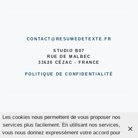
CONTACT@RESUMEDETEXTE.FR
STUDIO B07
RUE DE MALBEC
33620 CÉZAC - FRANCE
POLITIQUE DE CONFIDENTIALITÉ
Les cookies nous permettent de vous proposer nos
© 2026 STUDIO B07 - SIREN 853
980 571
services plus facilement. En utilisant nos services,
vous nous donnez expressément votre accord pour