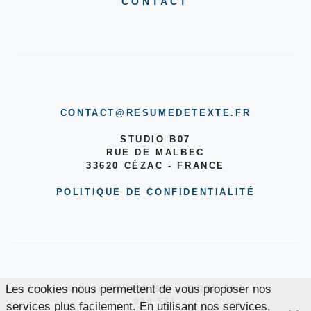
CONTACT
CONTACT@RESUMEDETEXTE.FR
STUDIO B07
RUE DE MALBEC
33620 CÉZAC - FRANCE
POLITIQUE DE CONFIDENTIALITÉ
Les cookies nous permettent de vous proposer nos
© 2026 STUDIO B07 - SIREN 853
980 571
services plus facilement. En utilisant nos services,