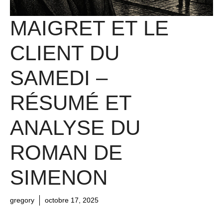
MAIGRET ET LE
CLIENT DU
SAMEDI –
RÉSUMÉ ET
ANALYSE DU
ROMAN DE
SIMENON
gregory
octobre 17, 2025