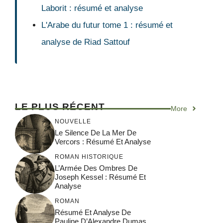
Laborit : résumé et analyse
L'Arabe du futur tome 1 : résumé et
analyse de Riad Sattouf
LE PLUS RÉCENT
More
NOUVELLE
Le Silence De La Mer De
Vercors : Résumé Et Analyse
ROMAN HISTORIQUE
L’Armée Des Ombres De
Joseph Kessel : Résumé Et
Analyse
ROMAN
Résumé Et Analyse De
Pauline D’Alexandre Dumas