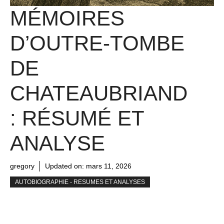
MÉMOIRES
D’OUTRE-TOMBE
DE
CHATEAUBRIAND
: RÉSUMÉ ET
ANALYSE
gregory
Updated on:
mars 11, 2026
AUTOBIOGRAPHIE - RESUMES ET ANALYSES