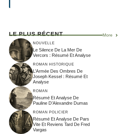
LE PLUS RÉCENT
More
NOUVELLE
Le Silence De La Mer De
Vercors : Résumé Et Analyse
ROMAN HISTORIQUE
L’Armée Des Ombres De
Joseph Kessel : Résumé Et
Analyse
ROMAN
Résumé Et Analyse De
Pauline D’Alexandre Dumas
ROMAN POLICIER
Résumé Et Analyse De Pars
Vite Et Reviens Tard De Fred
Vargas