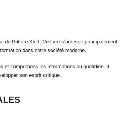
i de Patrice Kleff. Ce livre s’adresse principalement
information dans notre société moderne.
s et comprenons les informations au quotidien. Il
elopper son esprit critique.
ALES