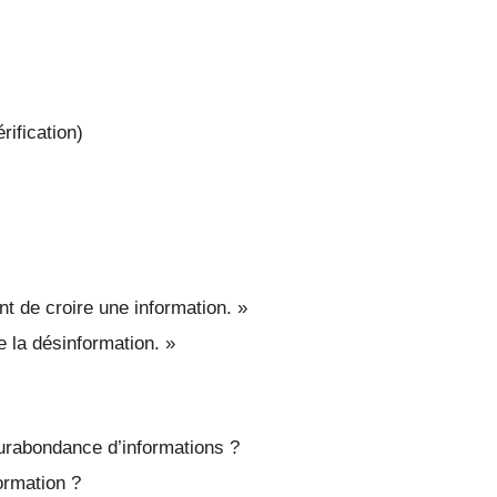
rification)
nt de croire une information. »
re la désinformation. »
surabondance d’informations ?
formation ?