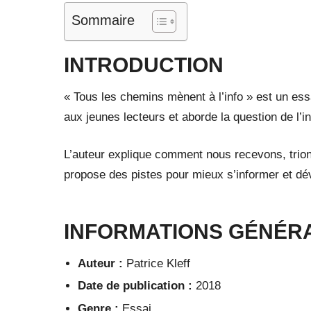
Sommaire
INTRODUCTION
« Tous les chemins mènent à l’info » est un essa
aux jeunes lecteurs et aborde la question de l’
L’auteur explique comment nous recevons, trion
propose des pistes pour mieux s’informer et dév
INFORMATIONS GÉNÉR
Auteur :
Patrice Kleff
Date de publication :
2018
Genre :
Essai