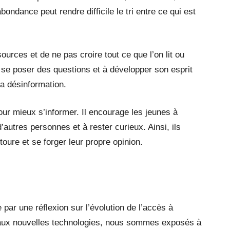
ondance peut rendre difficile le tri entre ce qui est
sources et de ne pas croire tout ce que l’on lit ou
 se poser des questions et à développer son esprit
la désinformation.
our mieux s’informer. Il encourage les jeunes à
autres personnes et à rester curieux. Ainsi, ils
ure et se forger leur propre opinion.
ar une réflexion sur l’évolution de l’accès à
ce aux nouvelles technologies, nous sommes exposés à