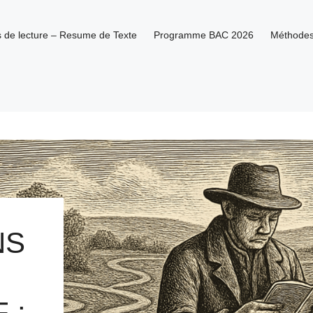
es de lecture – Resume de Texte
Programme BAC 2026
Méthode
NS
 :