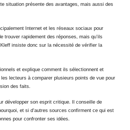
tte situation présente des avantages, mais aussi des
ncipalement Internet et les réseaux sociaux pour
 de trouver rapidement des réponses, mais qu’ils
eff insiste donc sur la nécessité de vérifier la
tionnels et explique comment ils sélectionnent et
 les lecteurs à comparer plusieurs points de vue pour
sion des faits.
 développer son esprit critique. Il conseille de
pourquoi, et si d’autres sources confirment ce qui est
rsonnes pour confronter ses idées.