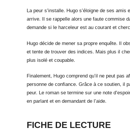
La peur s’installe. Hugo s’éloigne de ses amis et
arrive. Il se rappelle alors une faute commise da
demande si le harceleur est au courant et cher
Hugo décide de mener sa propre enquête. Il ob
et tente de trouver des indices. Mais plus il ch
plus isolé et coupable.
Finalement, Hugo comprend qu’il ne peut pas affro
personne de confiance. Grâce à ce soutien, il p
peur. Le roman se termine sur une note d’espoir
en parlant et en demandant de l’aide.
FICHE DE LECTURE