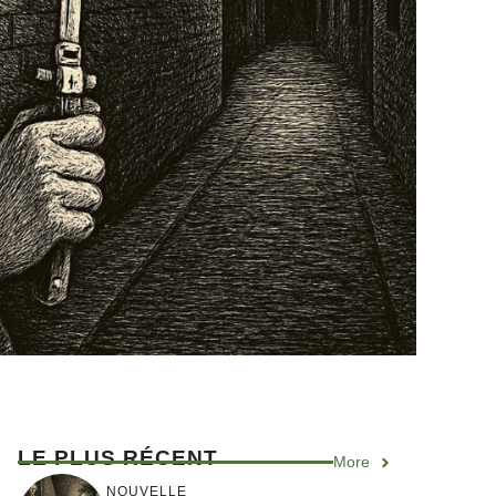
LE PLUS RÉCENT
More
NOUVELLE