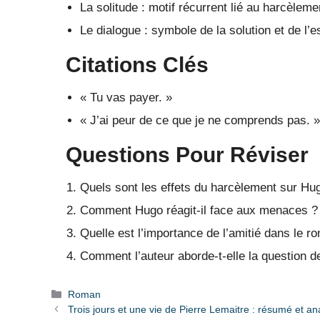
La solitude : motif récurrent lié au harcèleme
Le dialogue : symbole de la solution et de l’e
Citations Clés
« Tu vas payer. »
« J’ai peur de ce que je ne comprends pas. »
Questions Pour Réviser
Quels sont les effets du harcèlement sur Hu
Comment Hugo réagit-il face aux menaces ?
Quelle est l’importance de l’amitié dans le r
Comment l’auteur aborde-t-elle la question de 
Catégories
Roman
Trois jours et une vie de Pierre Lemaitre : résumé et an