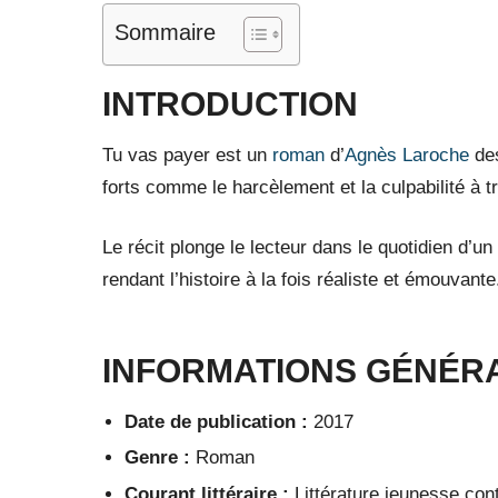
Sommaire
INTRODUCTION
Tu vas payer est un
roman
d’
Agnès Laroche
des
forts comme le harcèlement et la culpabilité à t
Le récit plonge le lecteur dans le quotidien d’un
rendant l’histoire à la fois réaliste et émouvante
INFORMATIONS GÉNÉR
Date de publication :
2017
Genre :
Roman
Courant littéraire :
Littérature jeunesse co