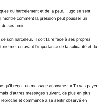
ues du harcèlement et de la peur. Hugo se sent
eur montre comment la pression peut pousser un
r de ses amis.
é de son harceleur. Il doit faire face à ses propres
toire met en avant l’importance de la solidarité et du
 lorsqu’il reçoit un message anonyme : « Tu vas payer
, mais d’autres messages suivent, de plus en plus
i reproche et commence à se sentir observé en