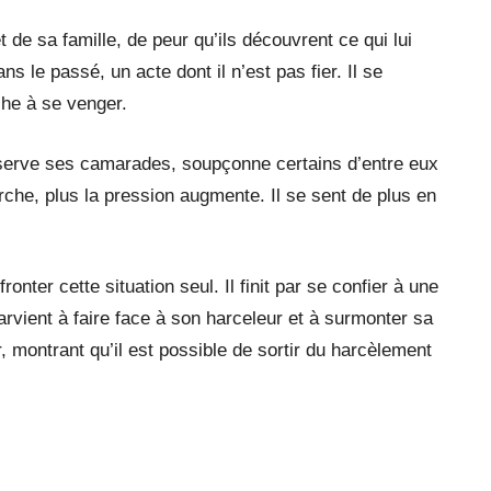
 de sa famille, de peur qu’ils découvrent ce qui lui
ns le passé, un acte dont il n’est pas fier. Il se
che à se venger.
serve ses camarades, soupçonne certains d’entre eux
erche, plus la pression augmente. Il se sent de plus en
nter cette situation seul. Il finit par se confier à une
arvient à faire face à son harceleur et à surmonter sa
, montrant qu’il est possible de sortir du harcèlement