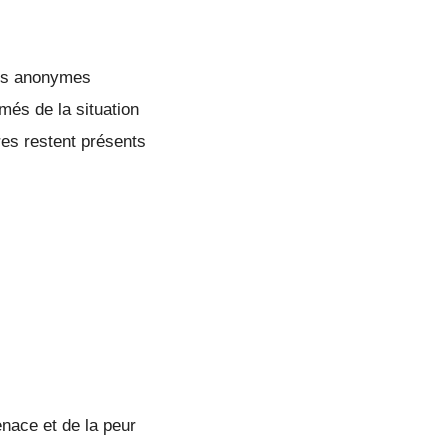
ces anonymes
més de la situation
res restent présents
ace et de la peur