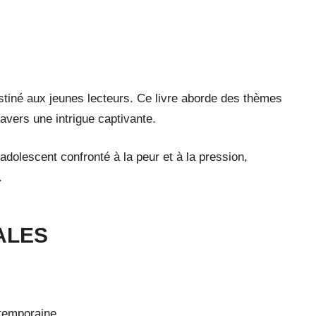
tiné aux jeunes lecteurs. Ce livre aborde des thèmes
ravers une intrigue captivante.
 adolescent confronté à la peur et à la pression,
.
ALES
ntemporaine